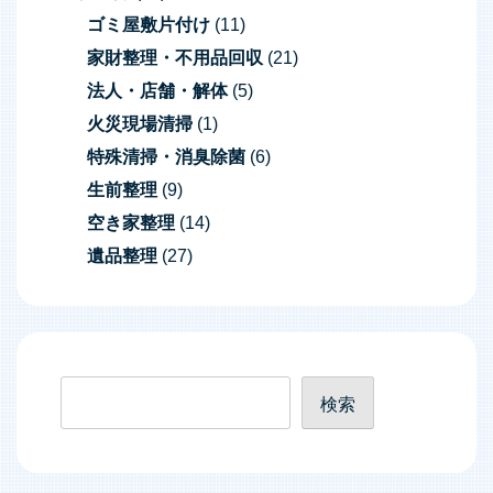
ゴミ屋敷片付け
(11)
家財整理・不用品回収
(21)
法人・店舗・解体
(5)
火災現場清掃
(1)
特殊清掃・消臭除菌
(6)
生前整理
(9)
空き家整理
(14)
遺品整理
(27)
検
検索
索