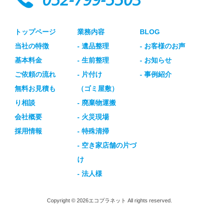
トップページ
業務内容
BLOG
当社の特徴
- 遺品整理
- お客様のお声
基本料金
- 生前整理
- お知らせ
ご依頼の流れ
- 片付け
- 事例紹介
無料お見積も
（ゴミ屋敷）
り相談
- 廃棄物運搬
会社概要
- 火災現場
採用情報
- 特殊清掃
- 空き家店舗の片づ
け
- 法人様
Copyright © 2026エコプラネット All rights reserved.