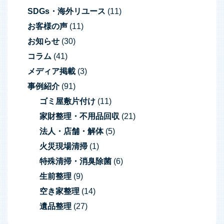
SDGs・海外リユース
(11)
ゲ
お客様の声
(11)
ー
お知らせ
(30)
シ
コラム
(41)
ョ
メディア掲載
(3)
ン
事例紹介
(91)
ゴミ屋敷片付け
(11)
家財整理・不用品回収
(21)
法人・店舗・解体
(5)
火災現場清掃
(1)
特殊清掃・消臭除菌
(6)
生前整理
(9)
空き家整理
(14)
遺品整理
(27)