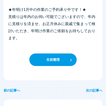
★年明け1月中の作業のご予約承り中です！★
見積りは年内のお伺い可能でございますので、年内
に見積りを済ませ、お正月休みに親戚で集まって検
討いただき、年明け作業のご依頼をお待ちしており
ます。
生前整理
前の記事へ
次の記事へ
投
稿