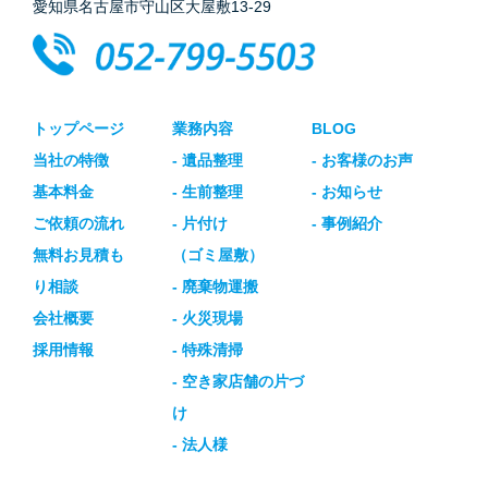
愛知県名古屋市守山区大屋敷13-29
トップページ
業務内容
BLOG
当社の特徴
- 遺品整理
- お客様のお声
基本料金
- 生前整理
- お知らせ
ご依頼の流れ
- 片付け
- 事例紹介
無料お見積も
（ゴミ屋敷）
り相談
- 廃棄物運搬
会社概要
- 火災現場
採用情報
- 特殊清掃
- 空き家店舗の片づ
け
- 法人様