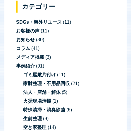
ナ
カテゴリー
ビ
SDGs・海外リユース
(11)
ゲ
お客様の声
(11)
ー
お知らせ
(30)
シ
コラム
(41)
ョ
メディア掲載
(3)
ン
事例紹介
(91)
ゴミ屋敷片付け
(11)
家財整理・不用品回収
(21)
法人・店舗・解体
(5)
火災現場清掃
(1)
特殊清掃・消臭除菌
(6)
生前整理
(9)
空き家整理
(14)