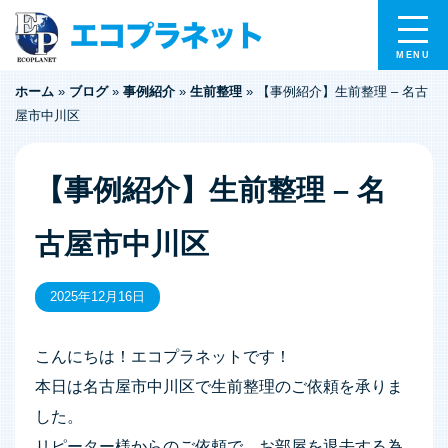
ホーム
»
ブログ
»
事例紹介
»
生前整理
»
【事例紹介】生前整理 – 名古
屋市中川区
【事例紹介】生前整理 – 名
古屋市中川区
2025年12月16日
こんにちは！エコプラネットです！
本日は名古屋市中川区で生前整理のご依頼を承りま
した。
リピーター様からのご依頼で、お部屋を退去する為