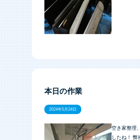
本日の作業
2024年5月24日
空き家整理
したね！ 