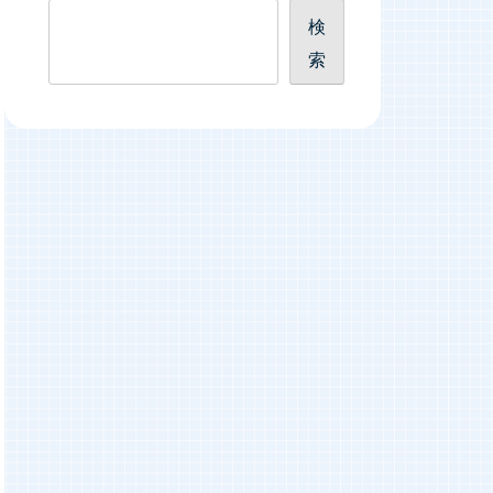
検
検
索
索