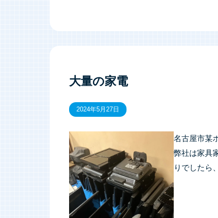
大量の家電
2024年5月27日
名古屋市某
弊社は家具
りでしたら