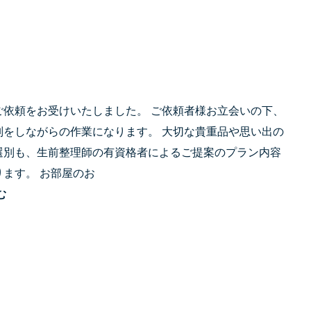
ご依頼をお受けいたしました。 ご依頼者様お立会いの下、
別をしながらの作業になります。 大切な貴重品や思い出の
選別も、生前整理師の有資格者によるご提案のプラン内容
ります。 お部屋のお
む