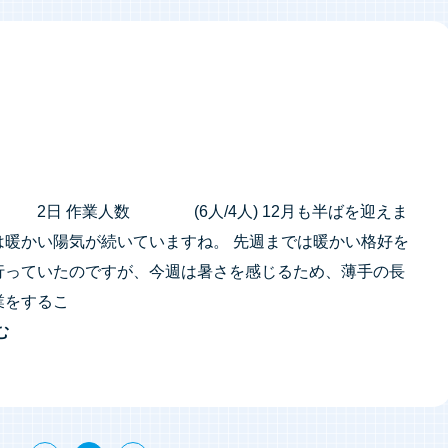
2日 作業人数 (6人/4人) 12月も半ばを迎えま
は暖かい陽気が続いていますね。 先週までは暖かい格好を
行っていたのですが、今週は暑さを感じるため、薄手の長
業をするこ
む