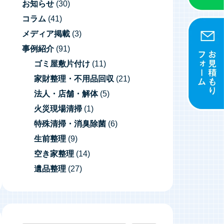
お知らせ
(30)
コラム
(41)
メディア掲載
(3)
事例紹介
(91)
ゴミ屋敷片付け
(11)
家財整理・不用品回収
(21)
法人・店舗・解体
(5)
火災現場清掃
(1)
特殊清掃・消臭除菌
(6)
生前整理
(9)
空き家整理
(14)
遺品整理
(27)