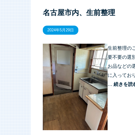
名古屋市内、生前整理
2024年5月29日
生前整理の
要不要の選
お品などの
に入ってお
…
続きを読