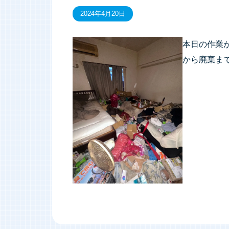
2024年4月20日
本日の作業
から廃棄ま