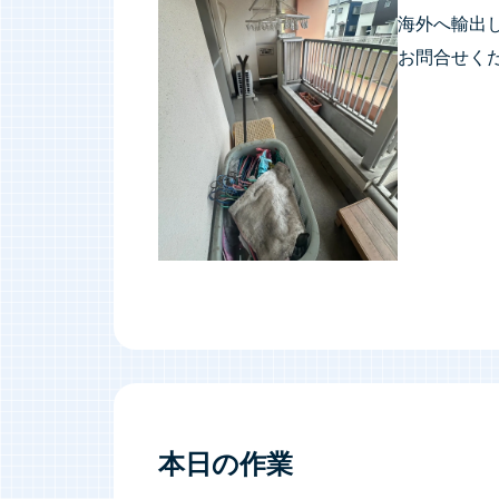
海外へ輸出
お問合せく
本日の作業