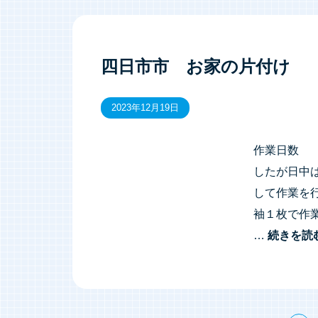
四日市市 お家の片付け
2023年12月19日
作業日数 
したが日中
して作業を
袖１枚で作
…
続きを読