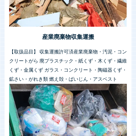
産業廃棄物収集運搬
【取扱品目】 収集運搬許可済産業廃棄物・汚泥・コン
クリートがら 廃プラスチック・紙くず・木くず・繊維
くず・金属くず ガラス・コンクリート・陶磁器くず・
鉱さい・がれき類 燃え殻・ばいじん・アスベスト