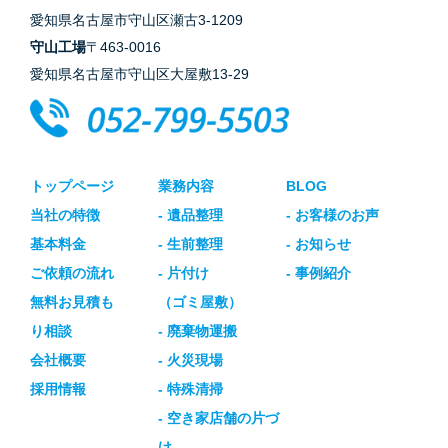
愛知県名古屋市守山区瀬古3-1209
守山工場
〒463-0016
愛知県名古屋市守山区大屋敷13-29
トップページ
業務内容
BLOG
当社の特徴
- 遺品整理
- お客様のお声
基本料金
- 生前整理
- お知らせ
ご依頼の流れ
- 片付け
- 事例紹介
無料お見積も
（ゴミ屋敷）
り相談
- 廃棄物運搬
会社概要
- 火災現場
採用情報
- 特殊清掃
- 空き家店舗の片づ
け