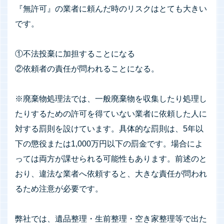
『無許可』の業者に頼んだ時のリスクはとても大きい
です。
①不法投棄に加担することになる
②依頼者の責任が問われることになる。
※廃棄物処理法では、一般廃棄物を収集したり処理し
たりするための許可を得ていない業者に依頼した人に
対する罰則を設けています。具体的な罰則は、5年以
下の懲役または1,000万円以下の罰金です。場合によ
っては両方が課せられる可能性もあります。前述のと
おり、違法な業者へ依頼すると、大きな責任が問われ
るため注意が必要です。
弊社では、遺品整理・生前整理・空き家整理等で出た